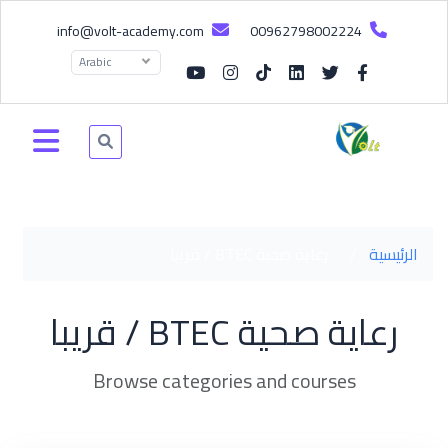
info@volt-academy.com
00962798002224
Arabic
الرئيسية
/
رعاية صحية BTEC / قريبا
رعاية صحية BTEC / قريبا
Browse categories and courses