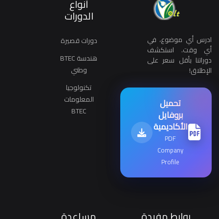
أنواع
الدورات
ادرس أي موضوع، في
دورات قصيرة
أي وقت. استكشف
هندسة BTEC
دوراتنا بأقل سعر على
وطني
الإطلاق!
تكنولوجيا
المعلومات
تحميل
BTEC
بروفايل
الأكاديمية
PDF
Company
Profile
روابط مفيدة
مساعدة