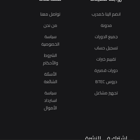
انضم الينا كمدرب
تواصل معنا
مدونة
من نحن
جميع الدورات
سياسة
الخصوصية
تسجيل حساب
الشروط
تقييم خبرات
والأحكام
دورات قصيرة
الأسئلة
دروس BTEC
الشائعة
تجهيز مشاغل
سياسة
استرداد
الأموال
اشترك في النشرة