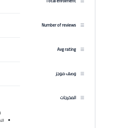
Total enrolment
Number of reviews
Avg rating
وصف موجز
المخرجات
و