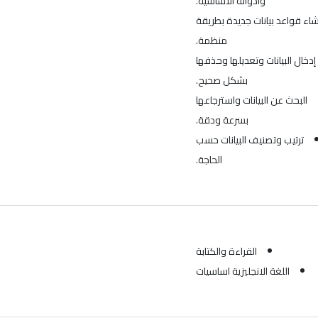
وأدواته الأساسية.
شاء قواعد بيانات جديدة بطريقة
منظمة.
إدخال البيانات وتعديلها وحذفها
بشكل صحيح.
البحث عن البيانات واسترجاعها
بسرعة ودقة.
ترتيب وتصنيف البيانات حسب
الحاجة.
القراءة والكتابة
اللغة الانجليزية اساسيات