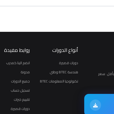
أنواع الدورات
روابط مفيدة
دورات قصيرة
انضم الينا كمدرب
هندسة BTEC وطني
مدونة
أقل سعر
تكنولوجيا المعلومات BTEC
جميع الدورات
تسجيل حساب
تقييم خبرات
دورات قصيرة