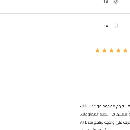
18
14
فهم مفهوم قواعد البيانات
أهميتها في تنظيم المعلومات.
التعرف على واجهة برنامج All Data