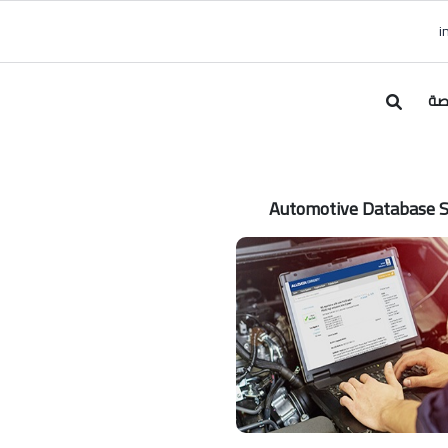
صة
Automotive Database 