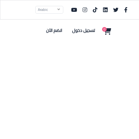
Arabic
تسجيل دخول
انضم الآن
0