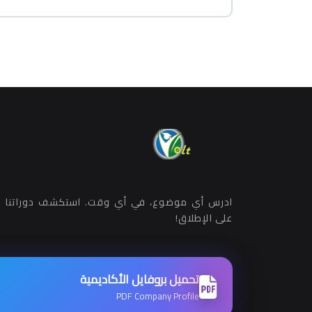
ادرس أي موضوع، في أي وقت. استكشف دوراتنا ب
على الإطلاق!
تحميل بروفايل الأكاديمية
PDF Company Profile