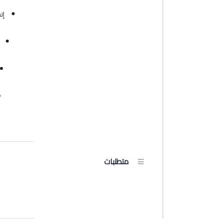
إن
متطلبات