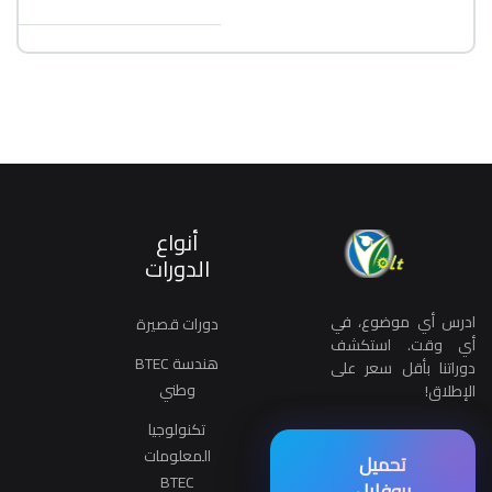
أنواع
الدورات
ادرس أي موضوع، في
دورات قصيرة
أي وقت. استكشف
هندسة BTEC
دوراتنا بأقل سعر على
وطني
الإطلاق!
تكنولوجيا
المعلومات
تحميل
BTEC
بروفايل