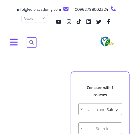
info@volt-academy.com
00962798002224
Arabic
Compare with 1
courses
BTEC Training Cards – Occupational Health and Safety
Search