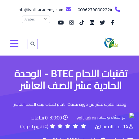
info@volt-academy.com
00962798002224
Arabic
تقنيات اللحام BTEC - الوحدة
الحادية عشر الصف العاشر
وحدة الحادية عشر من دورة تقنيات اللحام لطلاب بيتك الصف العاشر.
volt admin
01:00:00 ساعات
تم الانشاء بواسطة
14 عدد المسجلين
(0 تقييم الدورة)