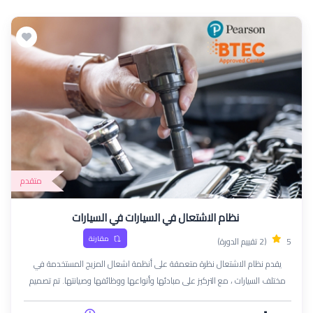
متقدم
نظام الاشتعال في السيارات في السيارات
مقارنة
5
(2 تقييم الدورة)
يقدم نظام الاشتعال نظرة متعمقة على أنظمة اشعال المزيج المستخدمة في
مختلف السيارات ، مع التركيز على مبادئها وأنواعها ووظائفها وصيانتها. تم تصميم
هذه الدورة لفنيي السيارات والمهندسين وأي شخص مهتم بالأنظمة الكهربائية.