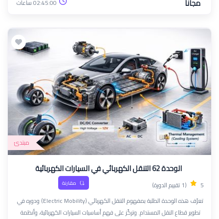
مجاناً
02:45:00 ساعات
مبتدئ
الوحدة 62 التنقل الكهربائي في السيارات الكهربائية
مقارنة
5
(1 تقييم الدورة)
تعرّف هذه الوحدة الطلبة بمفهوم التنقل الكهربائي (Electric Mobility) ودوره في
تطوير قطاع النقل المستدام. وتركّز على فهم أساسيات السيارات الكهربائية، وأنظمة