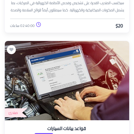
سيكتسب المتدرب القدرة على تشخيص وفحص الأنظمة الكهربائية في المركبات، بما
يشمل المكونات الميكانيكية والكهربائية. كما سيمتثلون أيضاً للوائح السلامة والصحة
مع إظهار الالتزام بالتحسين المستمر وتطوير مهاراتهم.
$20
02:40:00 ساعات
مبتدئ
قواعد بيانات السيارات