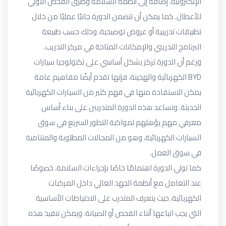
الإلكترونية، إضافة إلى أنظمة السلامة وطرق الفحص الأولي
للأعطال. كما يمكن أن تتضمن الدورة جانبًا عمليًا من خلال
تطبيقات تدريبية أو عروض توضيحية، وذلك حسب طبيعة
البرنامج التدريبي والإمكانات المتاحة في مركز التدريب.
ورغم أن الدورة تركز بشكل أساسي على تكنولوجيا سيارات
BYD
الكهربائية والهجينة، فإنها تقدم أيضًا مفاهيم عامة
يمكن الاستفادة منها في فهم كثير من السيارات الكهربائية
الحديثة. وتساعد هذه الدورة المتدربين على بناء أساس
معرفي مهم يؤهلهم لمواكبة التطور السريع في سوق
السيارات الكهربائية، وهو من المجالات المطلوبة والمتنامية
في سوق العمل.
كما تولي الدورة اهتمامًا خاصًا بإجراءات السلامة، خصوصًا
عند التعامل مع أنظمة الجهد العالي داخل المركبات
الكهربائية، حيث يتعرف المتدرب على الاحتياطات الأساسية
التي يجب اتباعها أثناء الفحص أو الصيانة. ويمكن تنفيذ هذه