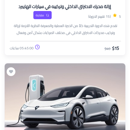
إزالة محرك الاحتراق الداخلي وتركيبه في سيارات الهايبرد
مقارنة
5
(15 تقييم الدورة)
تقدم هذه الدورة التدريبية كلاً من الخبرة العملية والمعرفة النظرية اللازمة لإزالة
وتركيب محركات الاحتراق الداخلي في مختلف المركبات بشكل آمن وفعال.
سيكتسب المشاركون خبرة في الأدوات والتقنيات وأفضل الممارسات الصناعية
الضرورية لصيانة المحركات
$15
05:45:00 ساعات
$40