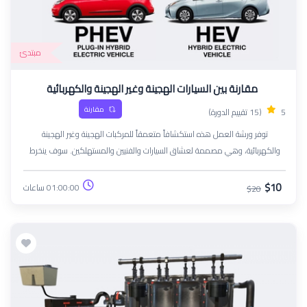
مبتدئ
مقارنة بين السيارات الهجينة وغير الهجينة والكهربائية
مقارنة
5
(15 تقييم الدورة)
توفر ورشة العمل هذه استكشافاً متعمقاً للمركبات الهجينة وغير الهجينة
والكهربائية، وهي مصممة لعشاق السيارات والفنيين والمستهلكين. سوف ينخرط
المشاركون في مناقشات تفاعلية وأنشطة عملية لفهم الميكانيكا والأداء والتأثيرات
البيئية لكل نوع من أنواع السيارات.
$10
01:00:00 ساعات
$20