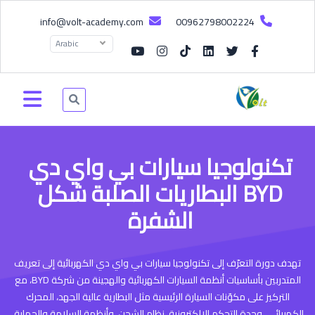
info@volt-academy.com
00962798002224
Arabic
تكنولوجيا سيارات بي واي دي
BYD البطاريات الصلبة شكل
الشفرة
تهدف دورة التعرّف إلى تكنولوجيا سيارات بي واي دي الكهربائية إلى تعريف
المتدربين بأساسيات أنظمة السيارات الكهربائية والهجينة من شركة BYD، مع
التركيز على مكوّنات السيارة الرئيسية مثل البطارية عالية الجهد، المحرك
الكهربائي، وحدة التحكم الإلكترونية، نظام الشحن، وأنظمة السلامة والحماية.