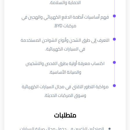
الحماية والسلامة.
فهم أساسيات أنظمة الدفع الكهربائي والهجين في
مركبات BYD.
التعرف إلى طرق الشحن وأنواع الشواحن المستخدمة
في السيارات الكهربائية.
اكتساب معرفة أولية بطرق الفحص والتشخيص
والصيانة الأساسية.
مواكبة التطور التقني في مجال السيارات الكهربائية
وسوق المركبات الحديثة.
متطلبات
المبتدئين الراغبين في دخول مجال صيانة السيارات