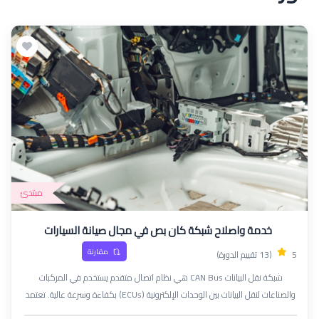
مبتدئ
خدمة واصلاح شبكة كان بص في مجال صيانة السيارات
مقارنة
5
(13 تقييم الدورة)
شبكة نقل البيانات CAN Bus هي نظام اتصال متقدم يستخدم في المركبات
والصناعات لنقل البيانات بين الوحدات الإلكترونية (ECUs) بكفاءة وسرعة عالية. تعتمد
على بروتوكول تسلسلي يتيح تبادل المعلومات دون الحاجة إلى وحدة تحكم مركزية،