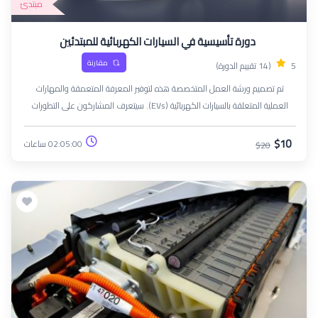
مبتدئ
دورة تأسيسية في السيارات الكهربائية للمبتدئين
مقارنة
5
(14 تقييم الدورة)
تم تصميم ورشة العمل المتخصصة هذه لتوفير المعرفة المتعمقة والمهارات
العملية المتعلقة بالسيارات الكهربائية (EVs). سيتعرف المشاركون على التطورات
التكنولوجية والأنظمة وممارسات الصيانة التي تنفرد بها السيارات الكهربائية، مما
يؤهلهم للعمل في قطاع السيارات سريع التطور.
$10
02:05:00 ساعات
$20