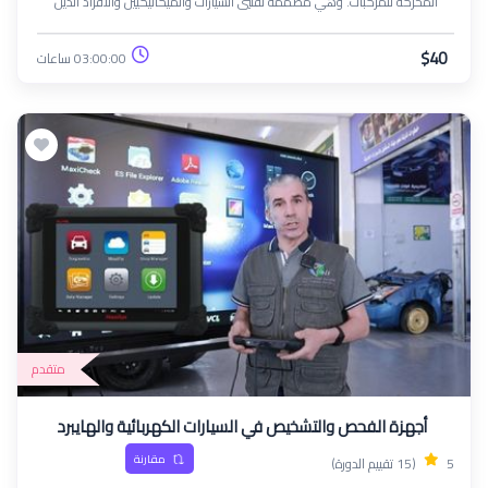
المحركة للمركبات. وهي مصممة لفنيي السيارات والميكانيكيين والأفراد الذين
يسعون إلى توسيع معرفتهم بأنظمة توليد القوة المحركة مع تعزيز خبراتهم الفنية
في صيانة المركبات وإصلاحها
$40
03:00:00 ساعات
متقدم
أجهزة الفحص والتشخيص في السيارات الكهربائية والهايبرد
مقارنة
5
(15 تقييم الدورة)