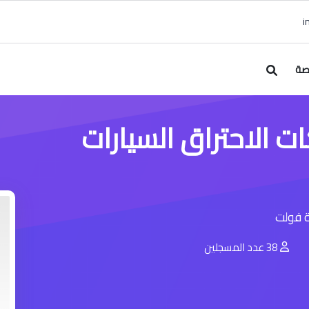
صة
 الاحتراق السيارات
ة فولت
38 عدد المسجلين