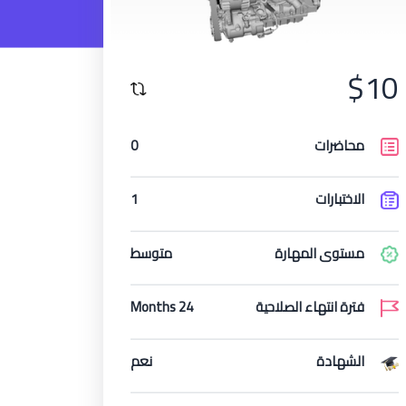
$10
محاضرات
0
الاختبارات
1
مستوى المهارة
متوسط
فترة انتهاء الصلاحية
24 Months
الشهادة
نعم