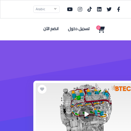
Arabic
تسجيل دخول
انضم الآن
0