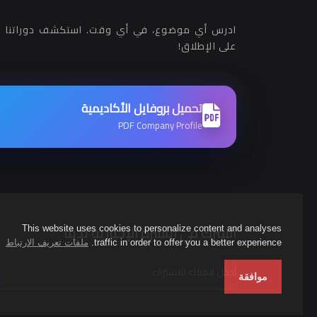
ادرس أي موضوع، في أي وقت. استكشف دوراتنا ب
على الإطلاق!
تحميل بروفايل الأكاديمية
PDF Company Profile
اشترك في النشرة الإخبارية لدينا
This website uses cookies to personalize content and analyses
traffic in order to offer you a better experience.
ملفات تعريف الارتباط
موافقة