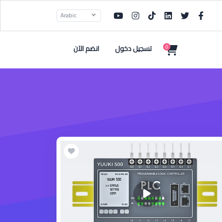
Arabic
تسجيل دخول
انضم الآن
0