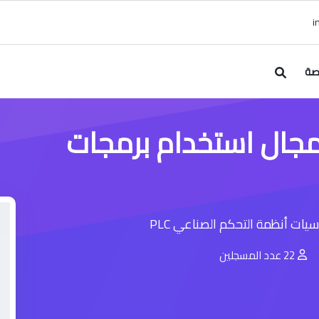
صة
 مجال استخدام برمجات
سيات أنظمة التحكم الصناعي PLC
22 عدد المسجلين