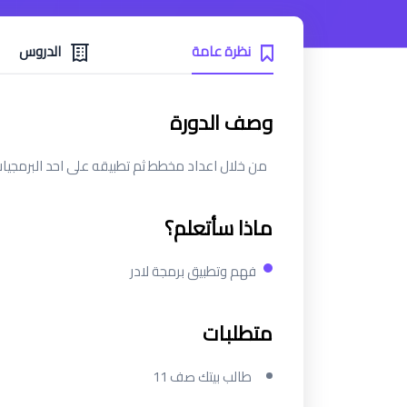
نظرة عامة
الدروس
وصف الدورة
من خلال اعداد مخطط ثم تطبيقه على احد البرمجيات plcتصميم دوا
ماذا سأتعلم؟
فهم وتطبيق برمجة لادر
متطلبات
طالب بيتك صف 11