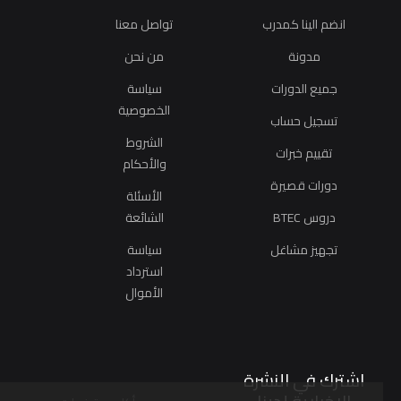
انضم الينا كمدرب
تواصل معنا
مدونة
من نحن
جميع الدورات
سياسة
الخصوصية
تسجيل حساب
الشروط
تقييم خبرات
والأحكام
دورات قصيرة
الأسئلة
دروس BTEC
الشائعة
تجهيز مشاغل
سياسة
استرداد
الأموال
اشترك في النشرة