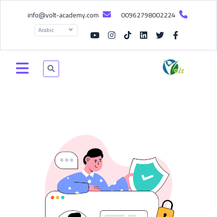
info@volt-academy.com
00962798002224
Arabic