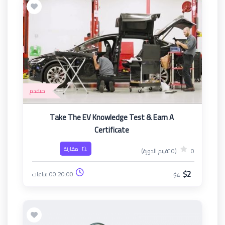
متقدم
Take The EV Knowledge Test & Earn A
Certificate
مقارنة
0
(0 تقييم الدورة)
$2
00:20:00 ساعات
$4