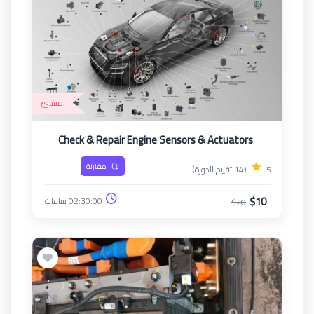
مبتدئ
Check & Repair Engine Sensors & Actuators
مقارنة
5
(14 تقييم الدورة)
$10
02:30:00 ساعات
$20