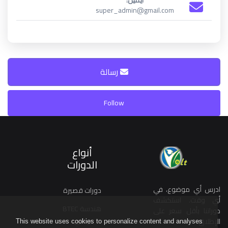
ايميل:
super_admin@gmail.com
رسالة
Follow
أنواع
الدورات
ادرس أي موضوع، في
دورات قصيرة
أي وقت. استكشف
هندسة BTEC
دوراتنا بأقل سعر على
وطني
الإطلاق!
This website uses cookies to personalize content and analyses