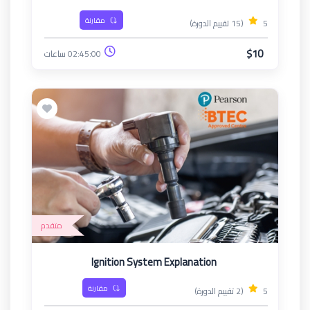
مقارنة
5
(15 تقييم الدورة)
$10
02:45:00 ساعات
متقدم
Ignition System Explanation
مقارنة
5
(2 تقييم الدورة)