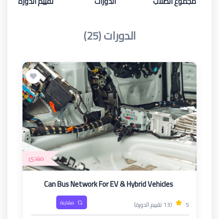
مجموع الطلاب
الدورات
تقييم الدورة
الدورات (25)
مبتدئ
Can Bus Network For EV & Hybrid Vehicles
مقارنة
5
(13 تقييم الدورة)