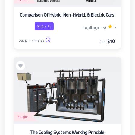
Comparison Of Hybrid, Non-Hybrid, & Electric Cars
مقارنة
5
(15 تقييم الدورة)
$10
01:00:00 ساعات
$20
متوسط
The Cooling Systems Working Principle