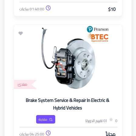
$10
01:40:00 ساعات
مبتدئ
Brake System Service & Repair In Electric &
Hybrid Vehicles
مقارنة
0
(0 تقييم الدورة)
مجاناً
04:25:00 ساعات