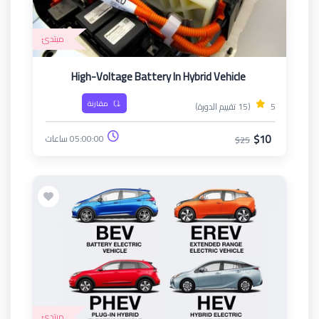
مبتدئ
High-Voltage Battery In Hybrid Vehicle
مقارنة
5
(15 تقييم الدورة)
$10
05:00:00 ساعات
$25
مبتدئ