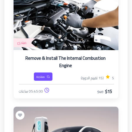
مبتدئ
Remove & Install The Internal Combustion
Engine
مقارنة
5
(15 تقييم الدورة)
$15
05:45:00 ساعات
$40