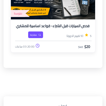
متوسط
فحص السيارات قبل الشراء- قواعد اساسية للمشتري
مقارنة
5
(9 تقييم الدورة)
$20
03:20:00 ساعات
$40