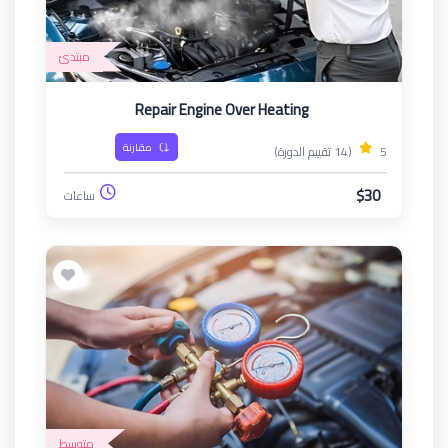
مبتدئ
Repair Engine Over Heating
مقارنة
5
(14 تقييم الدورة)
$30
ساعات
متوسط