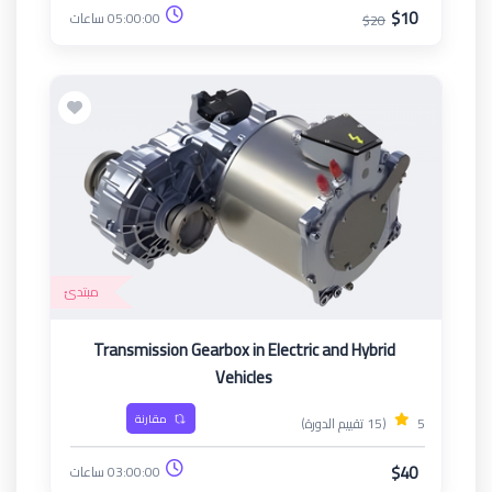
$10
05:00:00 ساعات
$20
مبتدئ
Transmission Gearbox in Electric and Hybrid
Vehicles
مقارنة
5
(15 تقييم الدورة)
$40
03:00:00 ساعات