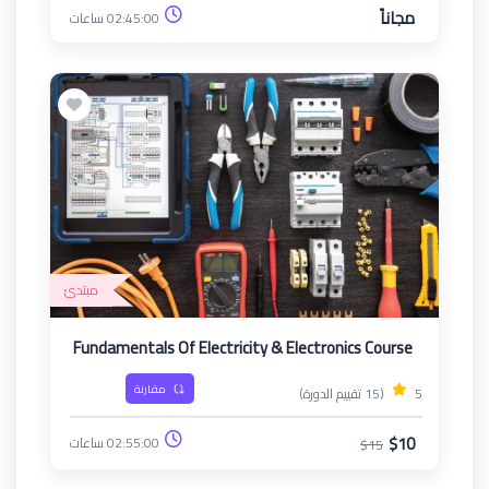
مجاناً
02:45:00 ساعات
مبتدئ
Fundamentals Of Electricity & Electronics Course
مقارنة
5
(15 تقييم الدورة)
$10
02:55:00 ساعات
$15