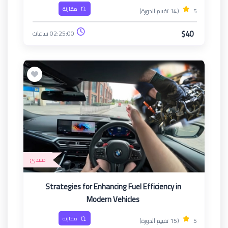
مقارنة
5
(14 تقييم الدورة)
$40
02:25:00 ساعات
مبتدئ
Strategies for Enhancing Fuel Efficiency in
Modern Vehicles
مقارنة
5
(15 تقييم الدورة)