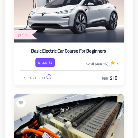
مبتدئ
Basic Electric Car Course For Beginners
مقارنة
5
(14 تقييم الدورة)
$10
02:05:00 ساعات
$20