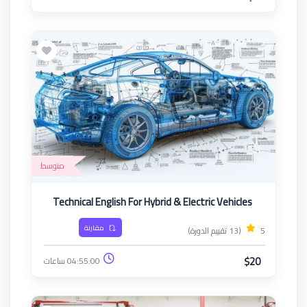
متوسط
Technical English For Hybrid & Electric Vehicles
مقارنة
5
(13 تقييم الدورة)
$20
04:55:00 ساعات