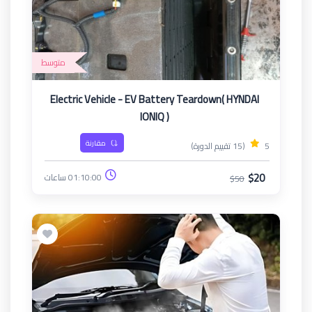
متوسط
Electric Vehicle - EV Battery Teardown( HYNDAI
IONIQ )
مقارنة
5
(15 تقييم الدورة)
$20
01:10:00 ساعات
$50