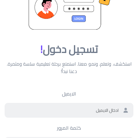
تسجيل دخول
!
استكشف، وتعلم، ونمو معنا. استمتع برحلة تعليمية سلسة ومثمرة.
دعنا نبدأ!
الايميل
كلمة المرور