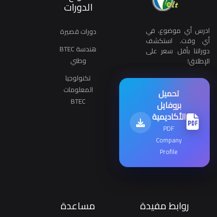
الدورات
ادرس أي موضوع، في
دورات قصيرة
أي وقت. استكشف
هندسة BTEC
دوراتنا بأقل سعر على
وطني
الإطلاق!
تكنولوجيا
المعلومات
تحميل
BTEC
بروفايل
الأكاديمية
PDF
Company
Profile
روابط مفيدة
مساعدة