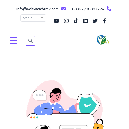
info@volt-academy.com
00962798002224
Arabic