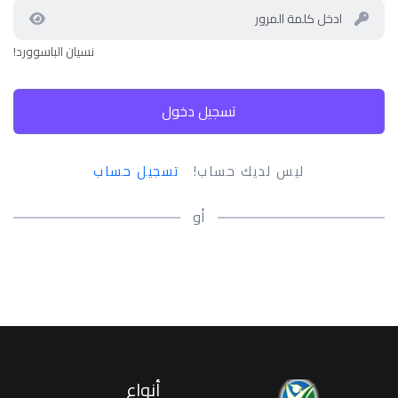
نسيان الباسوورد!
تسجيل دخول
ليس لديك حساب!
تسجيل حساب
أو
أنواع