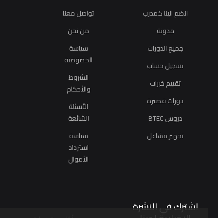
انضم الينا كمدرب
تواصل معنا
مدونة
من نحن
جميع الدورات
سياسة
الخصوصية
تسجيل حساب
الشروط
تقييم خبرات
والأحكام
دورات قصيرة
الأسئلة
دروس BTEC
الشائعة
تجهيز مشاغل
سياسة
استرداد
الأموال
اشترك في النشرة