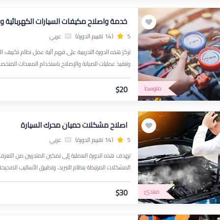
خدمة واصلاح مكيفات السيارات الكهربائية وا
5
(14 تقييم الدورة)
عربي
تركز هذه الدورة التدريبية على فهم آلية عمل نظام تكييف 
وتنفيذ عمليات الصيانة والإصلاح باستخدام المعدات الم
التسريبات، واستبدال المكونات التالفة مثل الضاغط، الكومبريس
متوسط
$20
اصلاح مشكلات حميان محرك السيارة
5
(14 تقييم الدورة)
عربي
تهدف هذه الدورة العملية إلى تمكين المتدربين من التعرف 
المشكلات المرتبطة بنظام التبريد، وتطبيق الأساليب الصحي
مبتدئ
$30