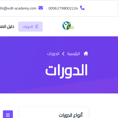
info@volt-academy.com
00962798002224
دليل المن
الدورات
الرئيسية
الدورات
الدورات
أنواع الدورات