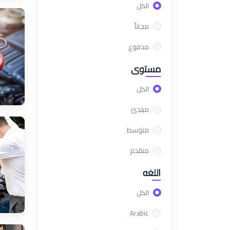
الكل
مجاناً
مدفوع
مستوى
الكل
مبتدئ
متوسط
متقدم
اللغه
الكل
Arabic