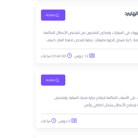
لهايبرد
مقارنة
الهواء في السيارات، وتمكين المتدربين من تشخيص الأعطال الشائعة،
تخصصة. كما تشمل الدورة تطبيقات عملية لفحص ضغط الغاز، كشف
ور، والفلاتر.
12 دروس
03:40:00 ساعات
مقارنة
على الأسباب الشائعة لارتفاع حرارة محرك السيارة، وتشخيص
حة لإصلاح الأعطال بشكل احترافي وآمن.
0 دروس
ساعات