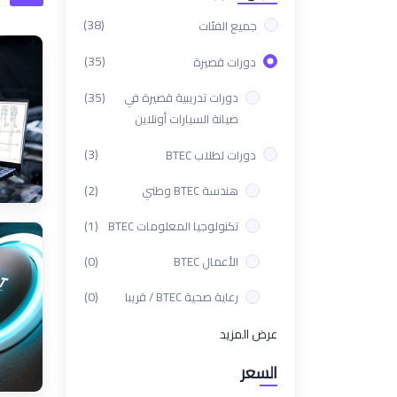
(38)
جميع الفئات
(35)
دورات قصيرة
(35)
دورات تدريبية قصيرة في
صيانة السيارات أونلاين
(3)
دورات لطلاب BTEC
(2)
هندسة BTEC وطني
(1)
تكنولوجيا المعلومات BTEC
(0)
الأعمال BTEC
(0)
رعاية صحية BTEC / قريبا
عرض المزيد
السعر