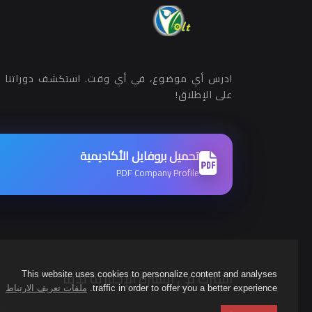
ادرس أي موضوع، في أي وقت. استكشف دوراتنا ب
على الإطلاق!
تحميل بروفايل الأكاديمية
PDF Company Profile
اشترك في النشرة الإخبارية لدينا
This website uses cookies to personalize content and analyses
traffic in order to offer you a better experience.
ملفات تعريف الارتباط