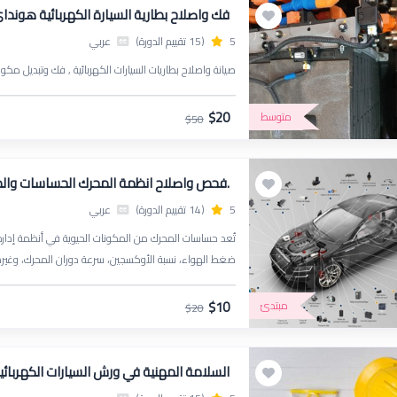
فك واصلاح بطارية السيارة الكهربائية هونداي
5
(15 تقييم الدورة)
عربي
صيانة واصلاح بطاريات السيارات الكهربائية , فك وتبديل مكون
$20
متوسط
$50
.فحص واصلاح انظمة المحرك الحساسات وا
5
(14 تقييم الدورة)
عربي
تُعد حساسات المحرك من المكونات الحيوية في أنظمة إدارة ال
وتحقيق أعلى كفاءة في استهلاك الوقود وتقليل الانبعاثات 
$10
مبتدئ
$20
السلامة المهنية في ورش السيارات الكهربائية