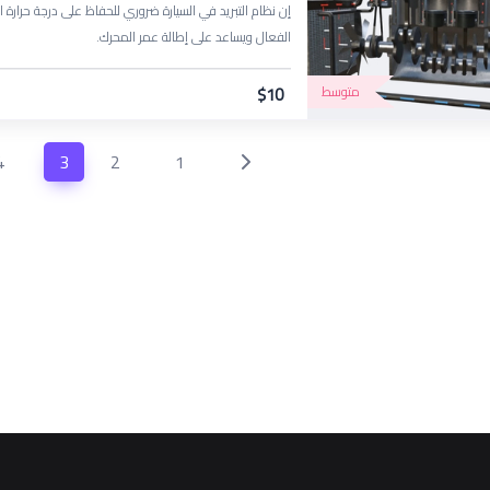
إن نظام التبريد في السيارة ضروري للحفاظ على درجة حرارة ا
الفعال ويساعد على إطالة عمر المحرك.
متوسط
$10
4
3
2
1