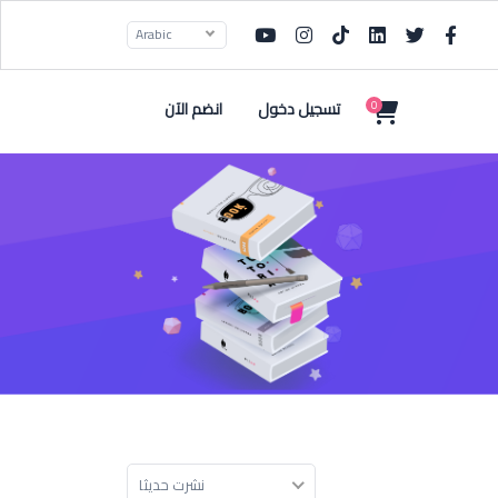
Arabic
تسجيل دخول
انضم الآن
0
نشرت حديثا