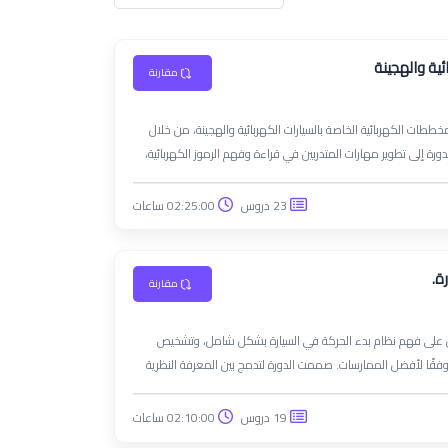
ئية والهجينة
مقارنة
ات الكهربائية الخاصة بالسيارات الكهربائية والهجينة، من خلال
رة إلى تطوير مهارات المتدربين في قراءة وفهم الرموز الكهربائية،
لكترونية، مما يمكّنهم من تشخيص الأعطال بدقة واحترافية.
23 دروس
02:25:00 ساعات
ة.
مقارنة
رين على فهم نظام بدء الحركة في السيارة بشكل شامل، وتشخيص
ة وفقًا لأفضل الممارسات. صممت الدورة لتدمج بين المعرفة النظرية
19 دروس
02:10:00 ساعات