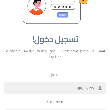
تسجيل دخول
!
استكشف، وتعلم، ونمو معنا. استمتع برحلة تعليمية سلسة ومثمرة.
دعنا نبدأ!
الايميل
كلمة المرور