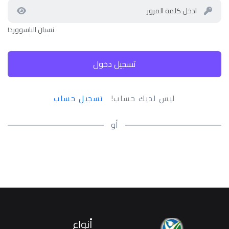
نسيان الباسوورد!
تسجيل دخول
ليس لديك حساب!
تسجيل حساب
أو
أنواع