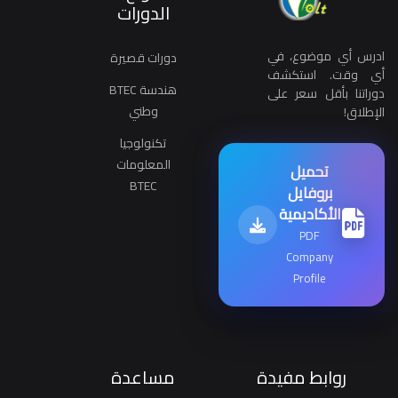
الدورات
ادرس أي موضوع، في
دورات قصيرة
أي وقت. استكشف
هندسة BTEC
دوراتنا بأقل سعر على
وطني
الإطلاق!
تكنولوجيا
المعلومات
تحميل
BTEC
بروفايل
الأكاديمية
PDF
Company
Profile
روابط مفيدة
مساعدة