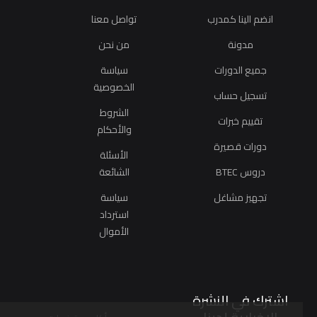
انضم الينا كمدرب
تواصل معنا
مدونة
من نحن
جميع الدورات
سياسة
الخصوصية
تسجيل حساب
الشروط
تقييم خبرات
والأحكام
دورات قصيرة
الأسئلة
دروس BTEC
الشائعة
تجهيز مشاغل
سياسة
استرداد
الأموال
اشترك في النشرة