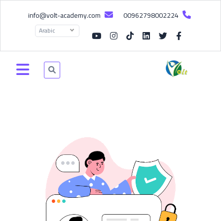
info@volt-academy.com
00962798002224
Arabic