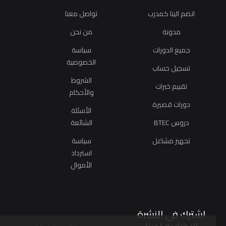
انضم الينا كمدرب
تواصل معنا
مدونة
من نحن
جميع الدورات
سياسة
الخصوصية
تسجيل حساب
الشروط
تقييم خبرات
والأحكام
دورات قصيرة
الأسئلة
دروس BTEC
الشائعة
تجهيز مشاغل
سياسة
استرداد
الأموال
اشترك في النشرة