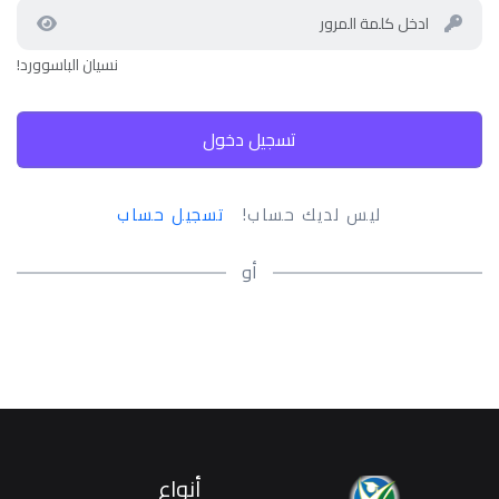
نسيان الباسوورد!
تسجيل دخول
ليس لديك حساب!
تسجيل حساب
أو
أنواع