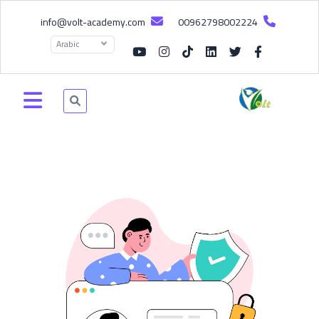
info@volt-academy.com
00962798002224
Arabic