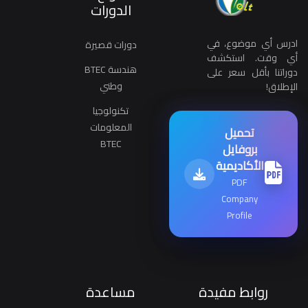
الدورات
ادرس أي موضوع، في
دورات قصيرة
أي وقت. استكشف
هندسة BTEC
دوراتنا بأقل سعر على
وطني
الإطلاق!
تكنولوجيا
المعلومات
تحميل
BTEC
بروفايل
الأكاديمية
PDF
Company
Profile
روابط مفيدة
مساعدة