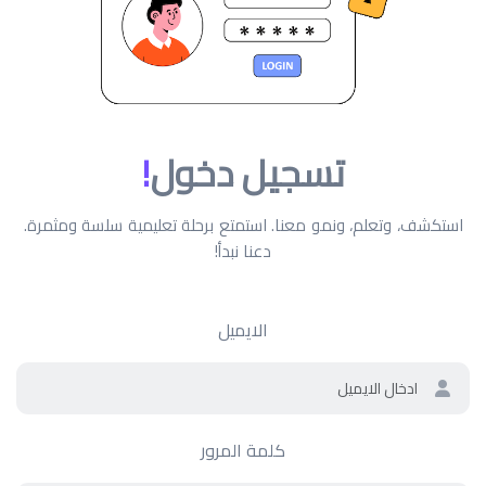
تسجيل دخول
!
استكشف، وتعلم، ونمو معنا. استمتع برحلة تعليمية سلسة ومثمرة.
دعنا نبدأ!
الايميل
كلمة المرور