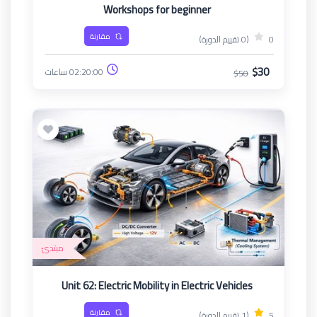
Workshops for beginner
مقارنة
0
(0 تقييم الدورة)
$30
02:20:00 ساعات
$50
مبتدئ
Unit 62: Electric Mobility in Electric Vehicles
مقارنة
5
(1 تقييم الدورة)