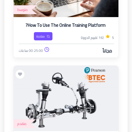
متوسط
How To Use The Online Training Platform?
مقارنة
5
(16 تقييم الدورة)
مجاناً
00:25:00 ساعات
متقدم