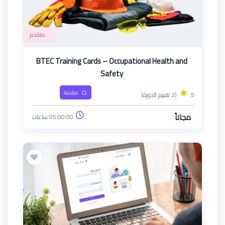
متقدم
BTEC Training Cards – Occupational Health and
Safety
مقارنة
5
(2 تقييم الدورة)
مجاناً
05:00:00 ساعات