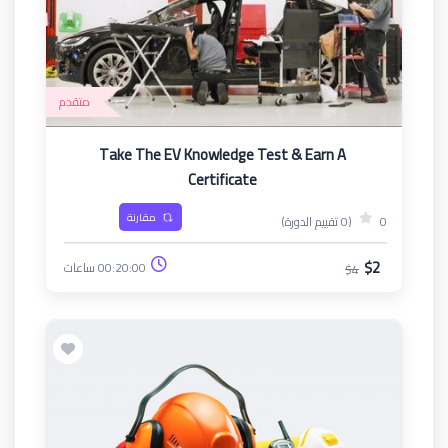
متقدم
Take The EV Knowledge Test & Earn A
Certificate
مقارنة
0
(0 تقييم الدورة)
$2
00:20:00 ساعات
$4