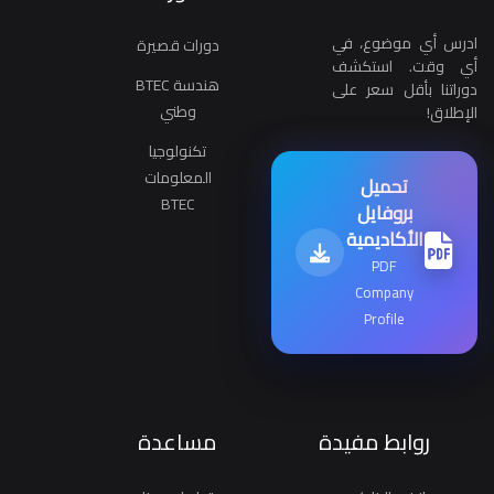
ادرس أي موضوع، في
دورات قصيرة
أي وقت. استكشف
هندسة BTEC
دوراتنا بأقل سعر على
وطني
الإطلاق!
تكنولوجيا
المعلومات
تحميل
BTEC
بروفايل
الأكاديمية
PDF
Company
Profile
روابط مفيدة
مساعدة