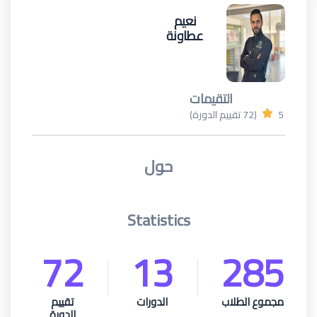
نعيم
عطاونة
التقيمات
5
(72 تقييم الدورة)
حول
Statistics
72
13
285
مجموع الطلاب
الدورات
تقييم
الدورة