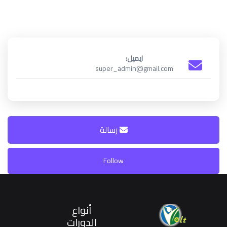
ايميل:
super_admin@gmail.com
رسالة
Follow
أنواع
الدورات