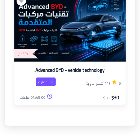
متقدم
Advanced BYD - vehicle technology.
مقارنة
5
(14 تقييم الدورة)
$30
04:45:00 ساعات
$50