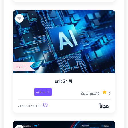
مبتدئ
unit 21 AI
مقارنة
5
(6 تقييم الدورة)
مجاناً
02:40:00 ساعات