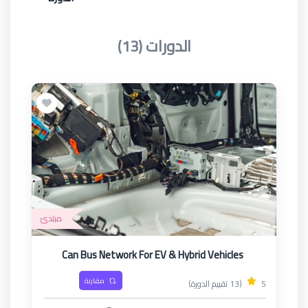
الدورات (13)
مبتدئ
Can Bus Network For EV & Hybrid Vehicles
مقارنة
5
(13 تقييم الدورة)