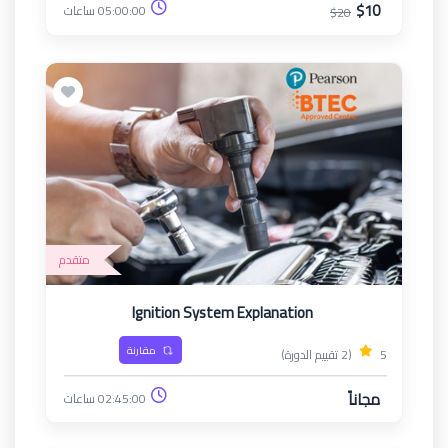
$10
05:00:00 ساعات
$20
متقدم
Ignition System Explanation
مقارنة
5
(2 تقييم الدورة)
مجاناً
02:45:00 ساعات