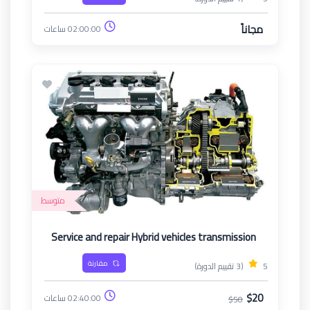
مجاناً
02:00:00 ساعات
متوسط
Service and repair Hybrid vehicles transmission
مقارنة
5
(3 تقييم الدورة)
$20
02:40:00 ساعات
$50