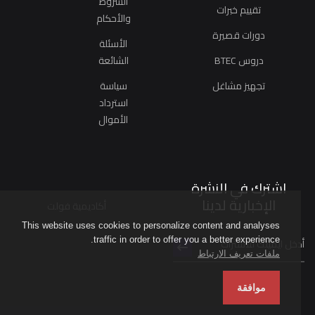
الشروط
تقييم خبرات
والأحكام
دورات قصيرة
الأسئلة
دروس BTEC
الشائعة
تجهيز مشاغل
سياسة
استرداد
الأموال
اشترك في النشرة
الإخبارية لدينا
أكاديمية فولت
This website uses cookies to personalize content and analyses
traffic in order to offer you a better experience.
ملفات تعريف الارتباط
موافقة