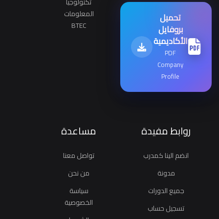
تكنولوجيا
المعلومات
تحميل
BTEC
بروفايل
الأكاديمية
PDF
Company
Profile
روابط مفيدة
مساعدة
انضم الينا كمدرب
تواصل معنا
مدونة
من نحن
جميع الدورات
سياسة
الخصوصية
تسجيل حساب