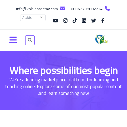
info@volt-academy.com
00962798002224
Arabic
Where possibilities begin
We’re a leading marketplace platform for learning and
teaching online. Explore some of our most popular content
and learn something new.