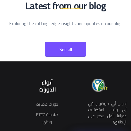
Latest from our blog
Exploring the cutting-edge insights and updates on our blog
See all
أنواع
الدورات
ادرس أي موضوع، في
دورات قصيرة
أي وقت. استكشف
هندسة BTEC
دوراتنا بأقل سعر على
وطني
الإطلاق!