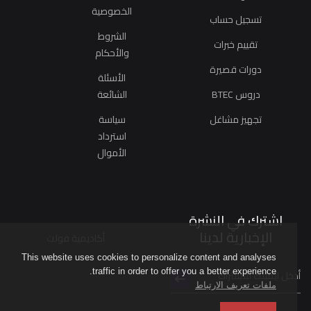
الخصوصية
تسجيل حساب
الشروط
تقييم خبرات
والأحكام
دورات قصيرة
الأسئلة
دروس BTEC
الشائعة
تجهيز مشاغل
سياسة
استرداد
الأموال
اشترك في النشرة
الإخبارية لدينا
أكاديمية فولت
This website uses cookies to personalize content and analyses
traffic in order to offer you a better experience.
ملفات تعريف الارتباط