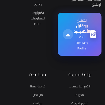
وطني
الإطلاق!
تكنولوجيا
المعلومات
تحميل
BTEC
بروفايل
الأكاديمية
PDF
Company
Profile
روابط مفيدة
مساعدة
انضم الينا كمدرب
تواصل معنا
مدونة
من نحن
جميع الدورات
سياسة