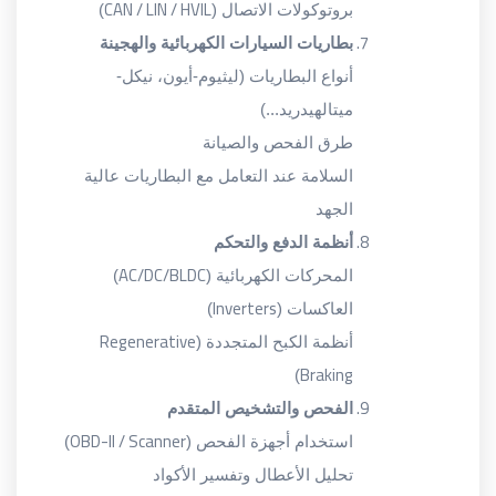
CAN / LIN / HVIL
بروتوكولات الاتصال (
)
بطاريات السيارات الكهربائية والهجينة
أنواع البطاريات (ليثيوم-أيون، نيكل-
ميتالهيدريد...)
طرق الفحص والصيانة
السلامة عند التعامل مع البطاريات عالية
الجهد
أنظمة الدفع والتحكم
AC/DC/BLDC
المحركات الكهربائية (
)
Inverters
العاكسات (
)
Regenerative
أنظمة الكبح المتجددة (
Braking
)
الفحص والتشخيص المتقدم
OBD-II / Scanner
استخدام أجهزة الفحص (
)
تحليل الأعطال وتفسير الأكواد