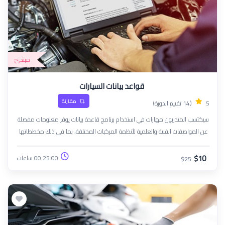
مبتدئ
قواعد بيانات السيارات
مقارنة
5
(14 تقييم الدورة)
سيكتسب المتدربون مهارات في استخدام برنامج قاعدة بيانات يوفر معلومات مفصلة
عن المواصفات الفنية والعلمية لأنظمة المركبات المختلفة، بما في ذلك مخططاتها
الكهربائية والميكانيكية.
$10
00:25:00 ساعات
$25