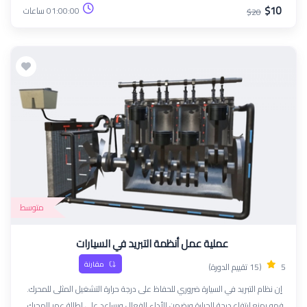
البيئية لكل نوع من أنواع السيارات.
$10
01:00:00 ساعات
$20
متوسط
عملية عمل أنظمة التبريد في السيارات
مقارنة
5
(15 تقييم الدورة)
إن نظام التبريد في السيارة ضروري للحفاظ على درجة حرارة التشغيل المثلى للمحرك.
فهو يمنع ارتفاع درجة الحرارة ويضمن الأداء الفعال ويساعد على إطالة عمر المحرك.