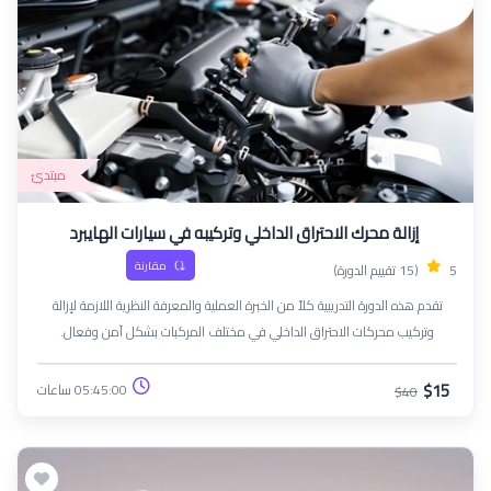
مبتدئ
إزالة محرك الاحتراق الداخلي وتركيبه في سيارات الهايبرد
مقارنة
5
(15 تقييم الدورة)
تقدم هذه الدورة التدريبية كلاً من الخبرة العملية والمعرفة النظرية اللازمة لإزالة
وتركيب محركات الاحتراق الداخلي في مختلف المركبات بشكل آمن وفعال.
سيكتسب المشاركون خبرة في الأدوات والتقنيات وأفضل الممارسات الصناعية
الضرورية لصيانة المحركات
$15
05:45:00 ساعات
$40