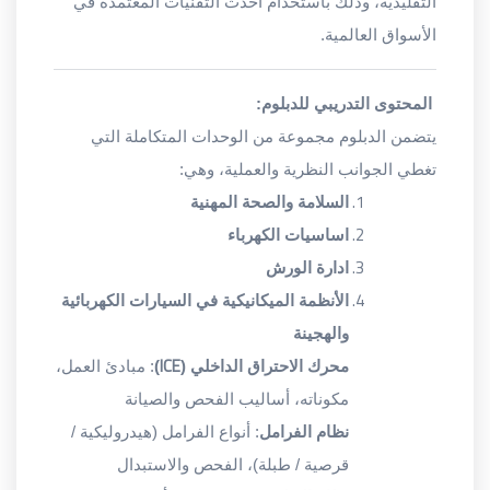
التقليدية، وذلك باستخدام أحدث التقنيات المعتمدة في
الأسواق العالمية.
المحتوى التدريبي للدبلوم:
يتضمن الدبلوم مجموعة من الوحدات المتكاملة التي
تغطي الجوانب النظرية والعملية، وهي:
السلامة والصحة المهنية
اساسيات الكهرباء
ادارة الورش
الأنظمة الميكانيكية في السيارات الكهربائية
والهجينة
ICE
محرك الاحتراق الداخلي (
)
: مبادئ العمل،
مكوناته، أساليب الفحص والصيانة
نظام الفرامل
: أنواع الفرامل (هيدروليكية /
قرصية / طبلة)، الفحص والاستبدال