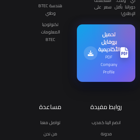
أي وقت. استكشف
هندسة BTEC
دوراتنا بأقل سعر على
وطني
الإطلاق!
تكنولوجيا
المعلومات
تحميل
BTEC
بروفايل
الأكاديمية
PDF
Company
Profile
روابط مفيدة
مساعدة
انضم الينا كمدرب
تواصل معنا
مدونة
من نحن