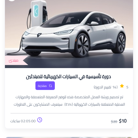
مبتدئ
دورة تأسيسية في السيارات الكهربائية للمبتدئين
مقارنة
5
(14 تقييم الدورة)
تم تصميم ورشة العمل المتخصصة هذه لتوفير المعرفة المتعمقة والمهارات
العملية المتعلقة بالسيارات الكهربائية (EVs). سيتعرف المشاركون على التطورات
التكنولوجية والأنظمة وممارسات الصيانة التي تنفرد بها السيارات الكهربائية، مما
يؤهلهم للعمل في قطاع السيارات سريع التطور.
$10
02:05:00 ساعات
$20