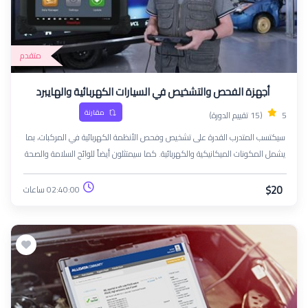
متقدم
أجهزة الفحص والتشخيص في السيارات الكهربائية والهايبرد
مقارنة
5
(15 تقييم الدورة)
سيكتسب المتدرب القدرة على تشخيص وفحص الأنظمة الكهربائية في المركبات، بما
يشمل المكونات الميكانيكية والكهربائية. كما سيمتثلون أيضاً للوائح السلامة والصحة
مع إظهار الالتزام بالتحسين المستمر وتطوير مهاراتهم.
$20
02:40:00 ساعات