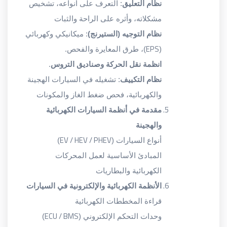
نظام التعليق
: التعرف على أنواعه، تشخيص
مشكلاته، وأثره على الراحة والثبات
نظام التوجيه (الستيرنج)
: ميكانيكي وكهربائي
EPS
(
)، طرق المعايرة والفحص.
انظمة نقل الحركة وصناديق التروس
.
نظام التكييف
: تشغيله في السيارات الهجينة
والكهربائية، فحص ضغط الغاز والمكونات
مقدمة في أنظمة السيارات الكهربائية
والهجينة
EV / HEV / PHEV
أنواع السيارات (
)
المبادئ الأساسية لعمل المحركات
الكهربائية والبطاريات
الأنظمة الكهربائية والإلكترونية في السيارات
قراءة المخططات الكهربائية
ECU / BMS
وحدات التحكم الإلكتروني (
)