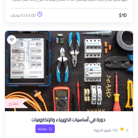
$10
02:45:00 ساعات
مبتدئ
دورة في أساسيات الكهرباء والإلكترونيات
مقارنة
5
(15 تقييم الدورة)