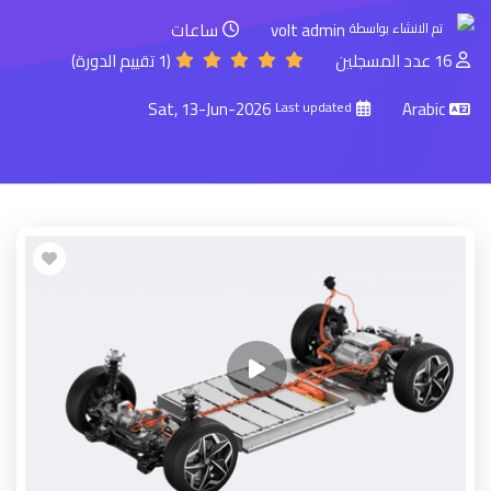
volt admin
ساعات
تم الانشاء بواسطة
16 عدد المسجلين
(1 تقييم الدورة)
Sat, 13-Jun-2026
Arabic
Last updated