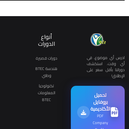
أنواع
الدورات
ادرس أي موضوع، في
دورات قصيرة
أي وقت. استكشف
هندسة BTEC
دوراتنا بأقل سعر على
وطني
الإطلاق!
تكنولوجيا
المعلومات
تحميل
BTEC
بروفايل
الأكاديمية
PDF
Company