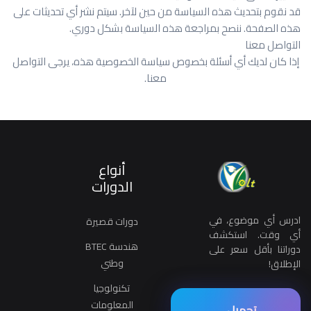
قد نقوم بتحديث هذه السياسة من حين لآخر. سيتم نشر أي تحديثات على
هذه الصفحة. ننصح بمراجعة هذه السياسة بشكل دوري
.
التواصل معنا
إذا كان لديك أي أسئلة بخصوص سياسة الخصوصية هذه، يرجى التواصل
معنا.
أنواع
الدورات
ادرس أي موضوع، في
دورات قصيرة
أي وقت. استكشف
هندسة BTEC
دوراتنا بأقل سعر على
وطني
الإطلاق!
تكنولوجيا
المعلومات
تحميل