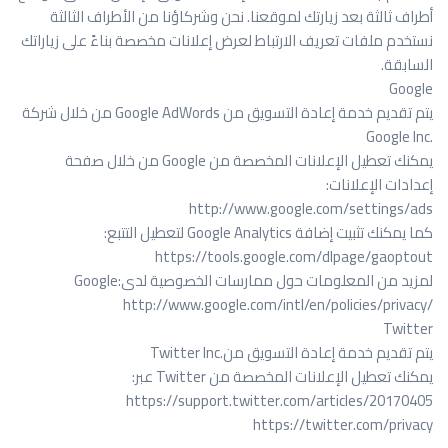
أطراف ثالثة بعد زيارتك لموقعنا. نحن وشركاؤنا من الأطراف الثالثة
نستخدم ملفات تعريف الارتباط لعرض إعلانات مخصصة بناءً على زياراتك
السابقة
.
Google
يتم تقديم خدمة إعادة التسويق من
Google AdWords
من خلال شركة
Google Inc.
يمكنك تعطيل الإعلانات المخصصة من
Google
من خلال صفحة
إعدادات الإعلانات
:
http://www.google.com/settings/ads
كما يمكنك تثبيت إضافة
Google Analytics
لتعطيل التتبع
:
https://tools.google.com/dlpage/gaoptout
لمزيد من المعلومات حول ممارسات الخصوصية لدى
Google:
http://www.google.com/intl/en/policies/privacy/
Twitter
يتم تقديم خدمة إعادة التسويق من
Twitter Inc.
يمكنك تعطيل الإعلانات المخصصة من
Twitter
عبر
:
https://support.twitter.com/articles/20170405
https://twitter.com/privacy