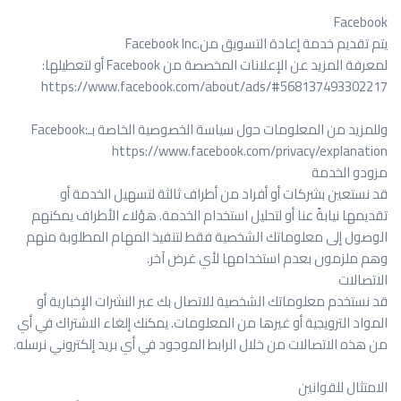
Facebook
يتم تقديم خدمة إعادة التسويق من
Facebook Inc.
لمعرفة المزيد عن الإعلانات المخصصة من
Facebook
أو لتعطيلها
:
https://www.facebook.com/about/ads/#568137493302217
وللمزيد من المعلومات حول سياسة الخصوصية الخاصة بـ
Facebook:
https://www.facebook.com/privacy/explanation
مزودو الخدمة
قد نستعين بشركات أو أفراد من أطراف ثالثة لتسهيل الخدمة أو
تقديمها نيابةً عنا أو لتحليل استخدام الخدمة. هؤلاء الأطراف يمكنهم
الوصول إلى معلوماتك الشخصية فقط لتنفيذ المهام المطلوبة منهم
وهم ملزمون بعدم استخدامها لأي غرض آخر
.
الاتصالات
قد نستخدم معلوماتك الشخصية للاتصال بك عبر النشرات الإخبارية أو
المواد الترويجية أو غيرها من المعلومات. يمكنك إلغاء الاشتراك في أي
من هذه الاتصالات من خلال الرابط الموجود في أي بريد إلكتروني نرسله
.
الامتثال للقوانين