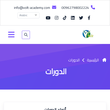
info@volt-academy.com
00962798002224
Arabic
الرئيسية
الدورات
الدورات
أنواع الدورات