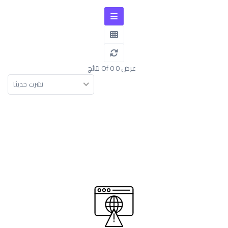
عرض 0 Of 0 نتائج
نشرت حديثا