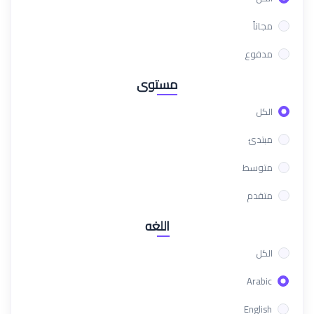
مجاناً
مدفوع
مستوى
الكل
مبتدئ
متوسط
متقدم
اللغه
الكل
Arabic
English