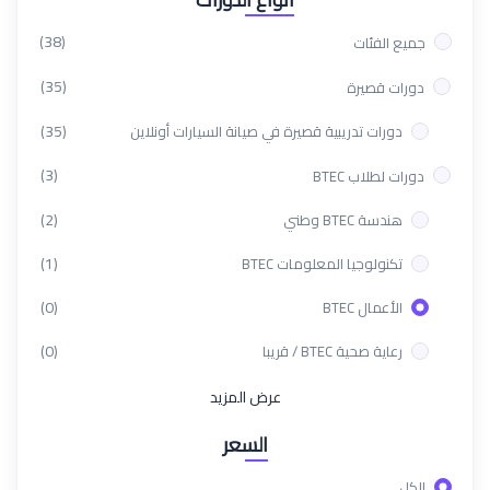
(38)
جميع الفئات
(35)
دورات قصيرة
(35)
دورات تدريبية قصيرة في صيانة السيارات أونلاين
(3)
دورات لطلاب BTEC
(2)
هندسة BTEC وطني
(1)
تكنولوجيا المعلومات BTEC
(0)
الأعمال BTEC
(0)
رعاية صحية BTEC / قريبا
عرض المزيد
السعر
الكل