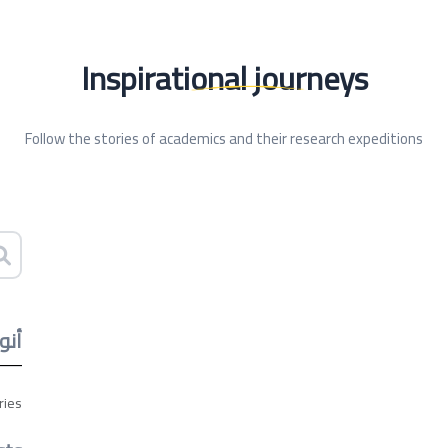
Inspirational journeys
Follow the stories of academics and their research expeditions
أنو
ries