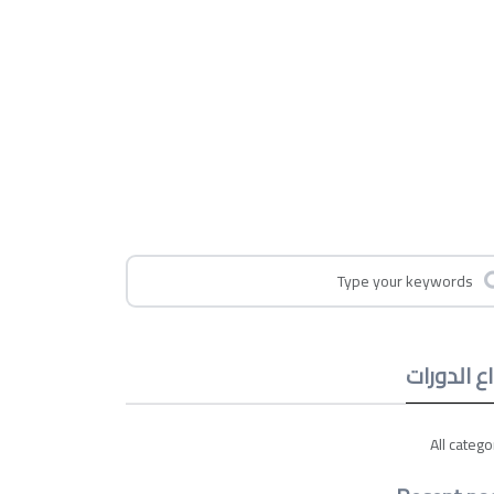
اع الدورات
All catego