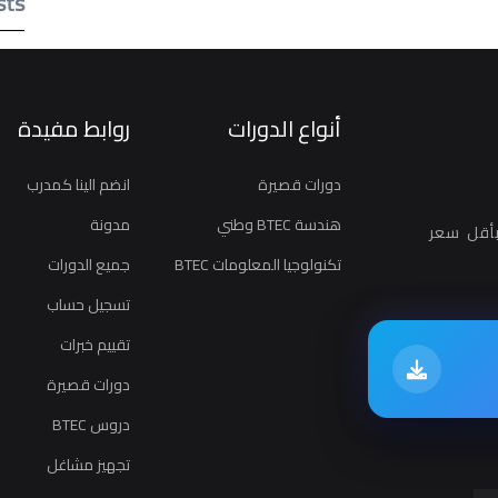
sts
أنواع الدورات
روابط مفيدة
دورات قصيرة
انضم الينا كمدرب
هندسة BTEC وطني
مدونة
أقل سعر
تكنولوجيا المعلومات BTEC
جميع الدورات
تسجيل حساب
تقييم خبرات
دورات قصيرة
دروس BTEC
تجهيز مشاغل