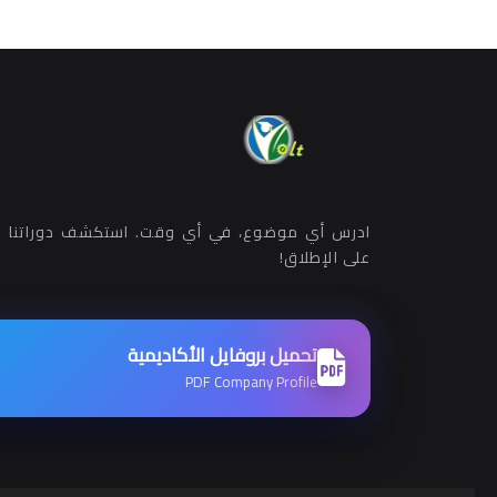
ادرس أي موضوع، في أي وقت. استكشف دوراتنا ب
على الإطلاق!
تحميل بروفايل الأكاديمية
PDF Company Profile