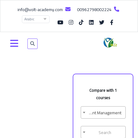
info@volt-academy.com
00962798002224
Arabic
Compare with 1
courses
Unit 4: Event Management
Search