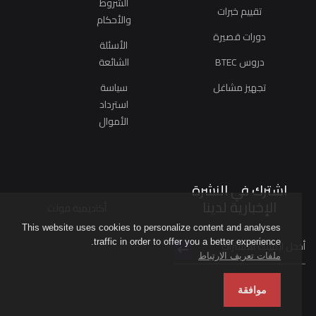
الشروط
تقييم خبرات
والأحكام
دورات قصيرة
الأسئلة
دروس BTEC
الشائعة
تجهيز مشاغل
سياسة
استرداد
الأموال
اشترك في النشرة
الإخبارية لدينا
أكاديمية فولت
This website uses cookies to personalize content and analyses
traffic in order to offer you a better experience.
ملفات تعريف الارتباط
موافقة