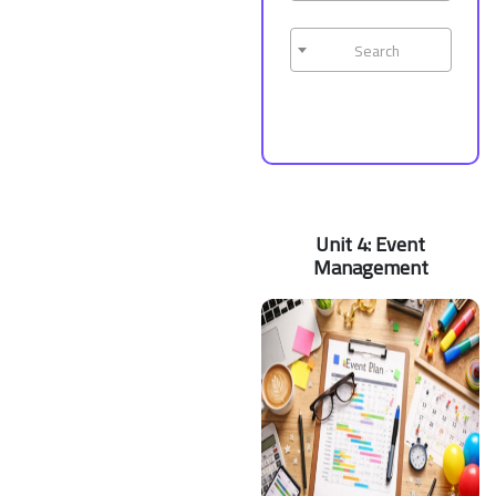
Search
Unit 4: Event
Management