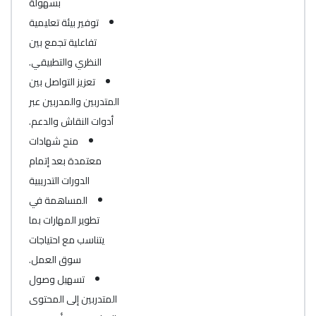
بسهولة
توفير بيئة تعليمية
تفاعلية تجمع بين
النظري والتطبيقي.
تعزيز التواصل بين
المتدربين والمدربين عبر
أدوات النقاش والدعم.
منح شهادات
معتمدة بعد إتمام
الدورات التدريبية
المساهمة في
تطوير المهارات بما
يتناسب مع احتياجات
سوق العمل.
تسهيل وصول
المتدربين إلى المحتوى