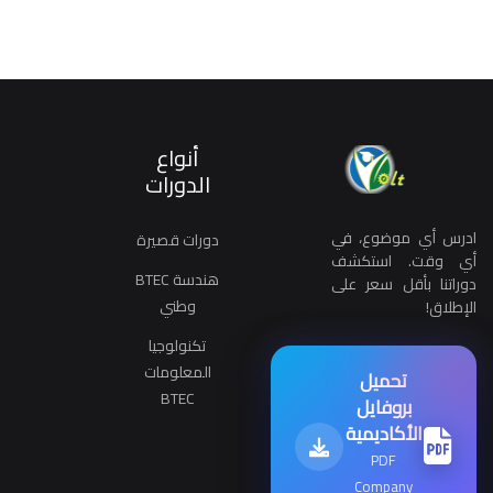
أنواع
الدورات
ادرس أي موضوع، في
دورات قصيرة
أي وقت. استكشف
هندسة BTEC
دوراتنا بأقل سعر على
وطني
الإطلاق!
تكنولوجيا
المعلومات
تحميل
BTEC
بروفايل
الأكاديمية
PDF
Company