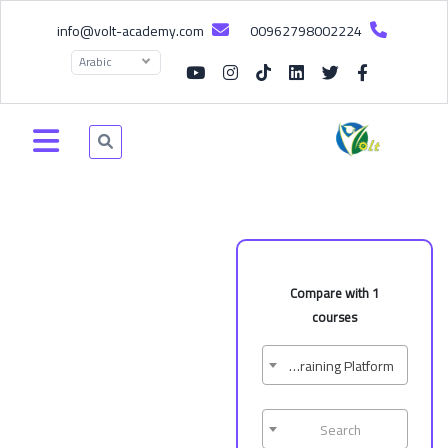
info@volt-academy.com
00962798002224
Arabic
Compare with 1
courses
How To Use The Online Training Platform?
Search