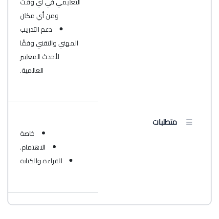
التعليمي في أي وقت
ومن أي مكان
دعم التدريب
المهني والتقني وفقًا
لأحدث المعايير
العالمية.
متطلبات
خاصة
الاهتمام.
القراءة والكتابة