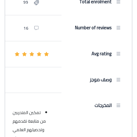
Total enrolment
99
Number of reviews
16
Avg rating
وصف موجز
المخرجات
تمكين المتدربين
من متابعة تقدمهم
وتحصيلهم العلمي