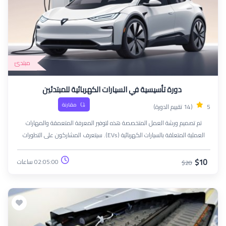
مبتدئ
دورة تأسيسية في السيارات الكهربائية للمبتدئين
مقارنة
5
(14 تقييم الدورة)
تم تصميم ورشة العمل المتخصصة هذه لتوفير المعرفة المتعمقة والمهارات
العملية المتعلقة بالسيارات الكهربائية (EVs). سيتعرف المشاركون على التطورات
التكنولوجية والأنظمة وممارسات الصيانة التي تنفرد بها السيارات الكهربائية، مما
يؤهلهم للعمل في قطاع السيارات سريع التطور.
$10
02:05:00 ساعات
$20