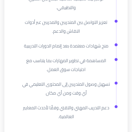
والتطبيقي.
تعزيز التواصل بين المتدربين والمدربين عبر أدوات
النقاش والدعم.
منح شهادات معتمدة بعد إتمام الدورات التدريبية
المساهمة في تطوير المهارات بما يتناسب مع
احتياجات سوق العمل.
تسهيل وصول المتدربين إلى المحتوى التعليمي في
أي وقت ومن أي مكان
دعم التدريب المهني والتقني وفقًا لأحدث المعايير
العالمية.