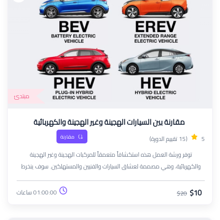
مبتدئ
مقارنة بين السيارات الهجينة وغير الهجينة والكهربائية
مقارنة
5
(15 تقييم الدورة)
توفر ورشة العمل هذه استكشافاً متعمقاً للمركبات الهجينة وغير الهجينة
والكهربائية، وهي مصممة لعشاق السيارات والفنيين والمستهلكين. سوف ينخرط
المشاركون في مناقشات تفاعلية وأنشطة عملية لفهم الميكانيكا والأداء والتأثيرات
البيئية لكل نوع من أنواع السيارات.
$10
01:00:00 ساعات
$20