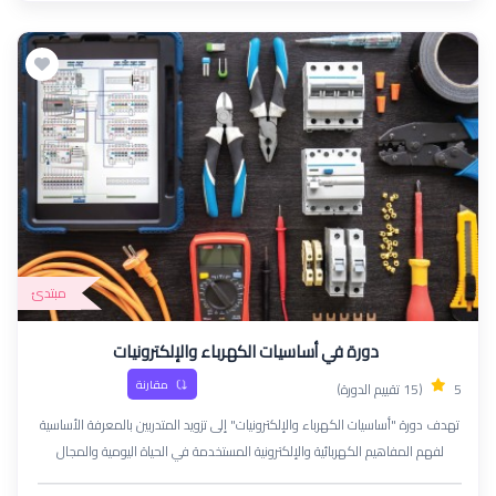
مبتدئ
دورة في أساسيات الكهرباء والإلكترونيات
مقارنة
5
(15 تقييم الدورة)
تهدف دورة "أساسيات الكهرباء والإلكترونيات" إلى تزويد المتدربين بالمعرفة الأساسية
لفهم المفاهيم الكهربائية والإلكترونية المستخدمة في الحياة اليومية والمجال
الصناعي. تتناول الدورة المبادئ الأساسية مثل التيار والجهد والمقاومة، بالإضافة إلى