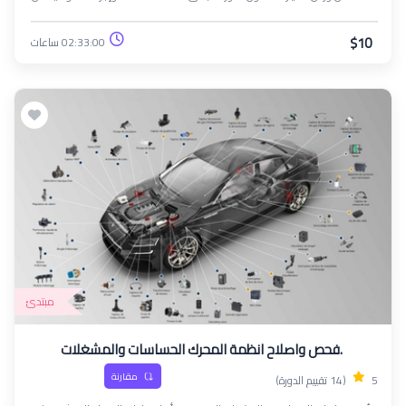
المخاطر الشائعة مثل الحريق، والصدمات الكهربائية، والتعامل مع المواد الكيميائية
والزيوت. كما تغطي أفضل الممارسات لاستخدام الأدوات والمعدات بشكل آمن،
$10
02:33:00 ساعات
إضافة إلى الإسعافات الأولية وإجراءات الطوارئ. في نهاية الدورة، سيكون
المشاركون قادرين على تطبيق معايير السلامة المهنية للحفاظ على بيئة عمل خالية
من الحوادث.
مبتدئ
.فحص واصلاح انظمة المحرك الحساسات والمشغلات
مقارنة
5
(14 تقييم الدورة)