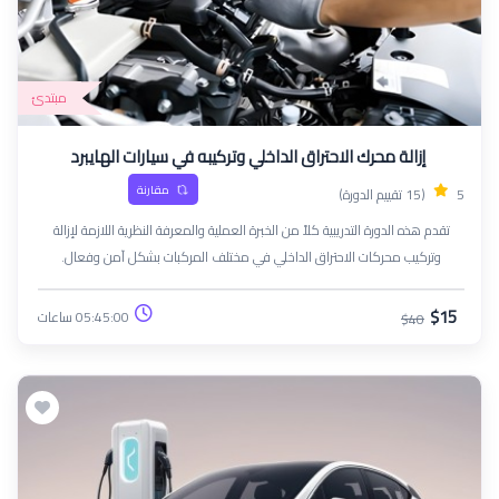
مبتدئ
إزالة محرك الاحتراق الداخلي وتركيبه في سيارات الهايبرد
مقارنة
5
(15 تقييم الدورة)
تقدم هذه الدورة التدريبية كلاً من الخبرة العملية والمعرفة النظرية اللازمة لإزالة
وتركيب محركات الاحتراق الداخلي في مختلف المركبات بشكل آمن وفعال.
سيكتسب المشاركون خبرة في الأدوات والتقنيات وأفضل الممارسات الصناعية
الضرورية لصيانة المحركات
$15
05:45:00 ساعات
$40