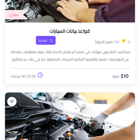
مبتدئ
قواعد بيانات السيارات
مقارنة
5
(14 تقييم الدورة)
سيكتسب المتدربون مهارات في استخدام برنامج قاعدة بيانات يوفر معلومات مفصلة
عن المواصفات الفنية والعلمية لأنظمة المركبات المختلفة، بما في ذلك مخططاتها
الكهربائية والميكانيكية.
$10
00:25:00 ساعات
$25