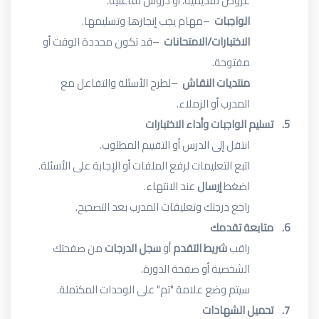
عروض تقديمية، أو دروس تفاعلية
.
الواجبات
–
مهام يجب إنجازها وتسليمها
.
الاختبارات/الامتحانات
–
قد تكون محددة الوقت أو
مفتوحة
.
منتديات النقاش
–
لطرح الأسئلة والتفاعل مع
المدرب أو الزملاء
.
5.
تسليم الواجبات وأداء الاختبارات
انتقل إلى الدرس أو التقييم المطلوب
.
اتبع التعليمات لرفع الملفات أو الإجابة على الأسئلة
.
اضغط
إرسال
عند الانتهاء
.
راجع درجتك وتعليقات المدرب بعد التصحيح
.
6.
متابعة تقدمك
راقب
شريط التقدم
أو
سجل الدرجات
من صفحتك
الشخصية أو صفحة الدورة
.
سيتم وضع علامة "تم" على الوحدات المكتملة
.
7.
تحميل الشهادات