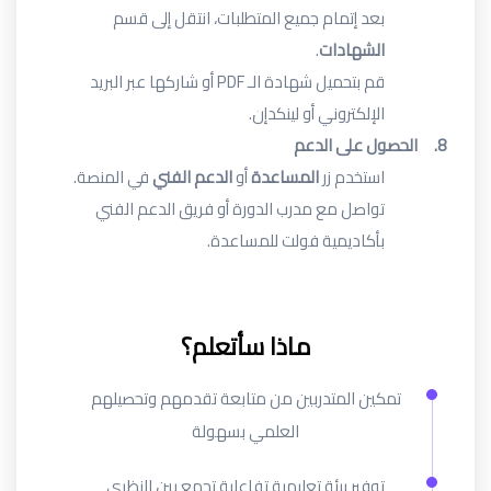
بعد إتمام جميع المتطلبات، انتقل إلى قسم
الشهادات
.
قم بتحميل شهادة الـ
PDF
أو شاركها عبر البريد
الإلكتروني أو لينكدإن
.
8.
الحصول على الدعم
استخدم زر
المساعدة
أو
الدعم الفني
في المنصة
.
تواصل مع مدرب الدورة أو فريق الدعم الفني
بأكاديمية فولت للمساعدة
.
ماذا سأتعلم؟
تمكين المتدربين من متابعة تقدمهم وتحصيلهم
العلمي بسهولة
توفير بيئة تعليمية تفاعلية تجمع بين النظري