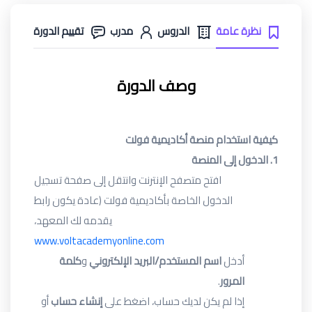
نظرة عامة
الدروس
مدرب
تقييم الدورة
وصف الدورة
كيفية استخدام منصة أكاديمية فولت
1.
الدخول إلى المنصة
افتح متصفح الإنترنت وانتقل إلى صفحة تسجيل
الدخول الخاصة بأكاديمية فولت (عادة يكون رابط
يقدمه لك المعهد،
www.voltacademyonline.com
أدخل
اسم المستخدم/البريد الإلكتروني
و
كلمة
المرور
.
إذا لم يكن لديك حساب، اضغط على
إنشاء حساب
أو