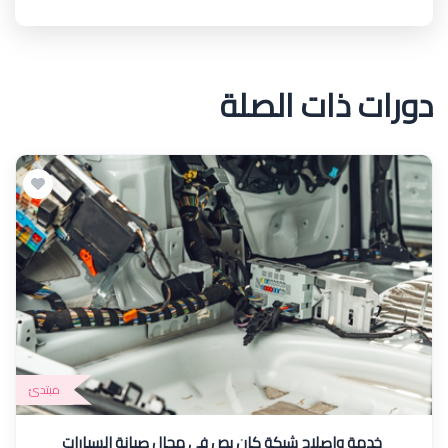
دورات ذات الصلة
مبتدئ
خدمة واصلاح شبكة كان بص في مجال صيانة السيارات