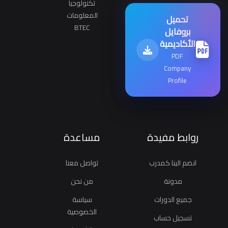
تكنولوجيا
المعلومات
تحميل
BTEC
بروفايل
الأكاديمية
PDF
Company
Profile
روابط مفيدة
مساعدة
انضم الينا كمدرب
تواصل معنا
مدونة
من نحن
جميع الدورات
سياسة
الخصوصية
تسجيل حساب