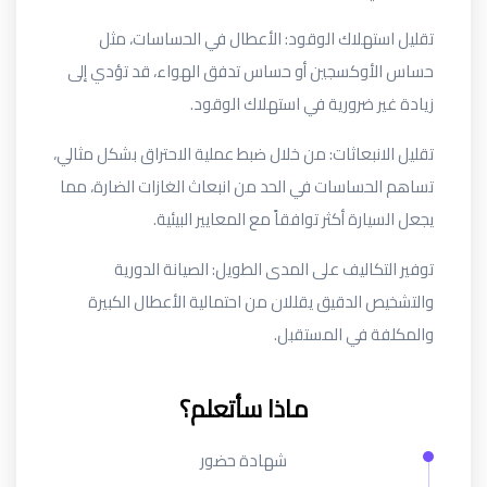
تقليل استهلاك الوقود
: الأعطال في الحساسات، مثل
حساس الأوكسجين أو حساس تدفق الهواء، قد تؤدي إلى
زيادة غير ضرورية في استهلاك الوقود.
تقليل الانبعاثات
: من خلال ضبط عملية الاحتراق بشكل مثالي،
تساهم الحساسات في الحد من انبعاث الغازات الضارة، مما
يجعل السيارة أكثر توافقاً مع المعايير البيئية.
توفير التكاليف على المدى الطويل
: الصيانة الدورية
والتشخيص الدقيق يقللان من احتمالية الأعطال الكبيرة
والمكلفة في المستقبل.
ماذا سأتعلم؟
شهادة حضور