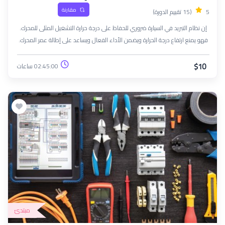
مقارنة
5
(15 تقييم الدورة)
إن نظام التبريد في السيارة ضروري للحفاظ على درجة حرارة التشغيل المثلى للمحرك.
فهو يمنع ارتفاع درجة الحرارة ويضمن الأداء الفعال ويساعد على إطالة عمر المحرك.
$10
02:45:00 ساعات
مبتدئ