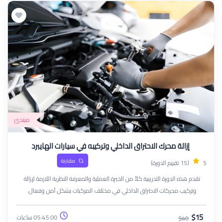
مبتدئ
إزالة محرك الاحتراق الداخلي وتركيبه في سيارات الهايبرد
مقارنة
5
(15 تقييم الدورة)
تقدم هذه الدورة التدريبية كلاً من الخبرة العملية والمعرفة النظرية اللازمة لإزالة
وتركيب محركات الاحتراق الداخلي في مختلف المركبات بشكل آمن وفعال.
سيكتسب المشاركون خبرة في الأدوات والتقنيات وأفضل الممارسات الصناعية
الضرورية لصيانة المحركات
$15
05:45:00 ساعات
$40