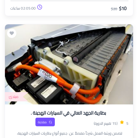
يؤهلهم للعمل في قطاع السيارات سريع التطور.
$10
02:05:00 ساعات
$20
مبتدئ
بطارية الجهد العالي في السيارات الهجينة .
مقارنة
5
(15 تقييم الدورة)
تتضمن ورشة العمل شرحاً مفصلاً عن: جميع أنواع بطاريات السيارات الهجينة،