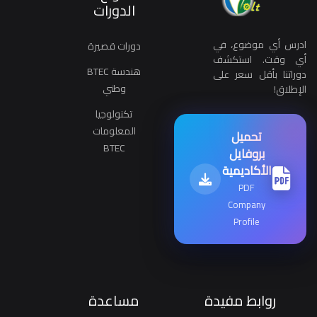
الدورات
ادرس أي موضوع، في
دورات قصيرة
أي وقت. استكشف
هندسة BTEC
دوراتنا بأقل سعر على
وطني
الإطلاق!
تكنولوجيا
المعلومات
تحميل
BTEC
بروفايل
الأكاديمية
PDF
Company
Profile
روابط مفيدة
مساعدة