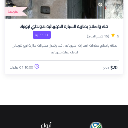
متوسط
فك واصلاح بطارية السيارة الكهربائية هونداي ايونيك
مقارنة
5
(15 تقييم الدورة)
صيانة واصلاح بطاريات السيارات الكهربائية , فك وتبديل مكونات بطارية نوع هونداي
ايونيك سيارة كهربائية
$20
01:10:00 ساعات
$50
أنواع