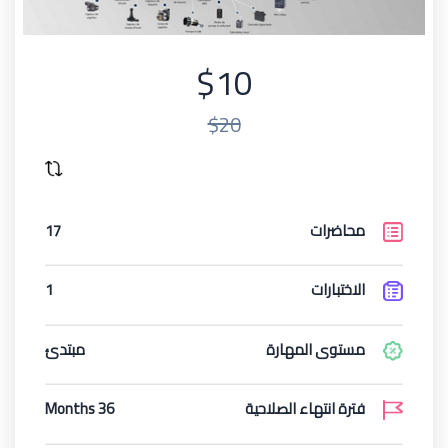
$10
$20
محاضرات
17
الاختبارات
1
مستوى المهارة
مبتدئ
فترة انتهاء الصلاحية
36 Months