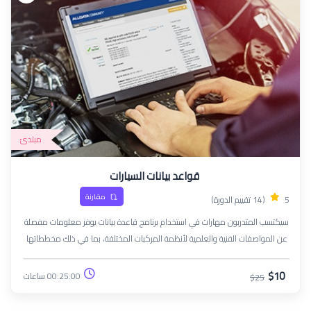
مبتدئ
قواعد بيانات السيارات
مقارنة
5
(14 تقييم الدورة)
سيكتسب المتدربون مهارات في استخدام برنامج قاعدة بيانات يوفر معلومات مفصلة
عن المواصفات الفنية والعلمية لأنظمة المركبات المختلفة، بما في ذلك مخططاتها
الكهربائية والميكانيكية.
$10
00:25:00 ساعات
$25