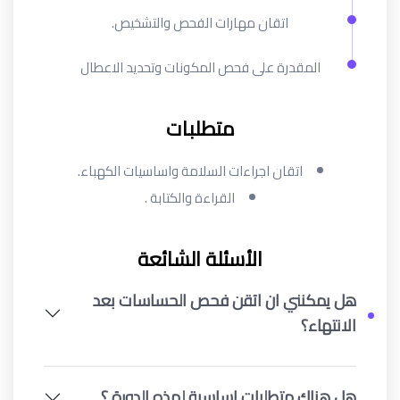
اتقان مهارات الفحص والتشخيص.
المقدرة على فحص المكونات وتحديد الاعطال
متطلبات
اتقان اجراءات السلامة واساسيات الكهباء.
القراءة والكتابة .
الأسئلة الشائعة
هل يمكنني ان اتقن فحص الحساسات بعد
الانتهاء؟
هل هناك متطلبات اساسية لهذه الدورة ؟