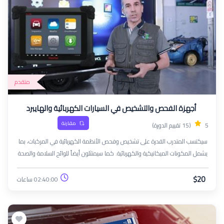
متقدم
أجهزة الفحص والتشخيص في السيارات الكهربائية والهايبرد
مقارنة
5
(15 تقييم الدورة)
سيكتسب المتدرب القدرة على تشخيص وفحص الأنظمة الكهربائية في المركبات، بما
يشمل المكونات الميكانيكية والكهربائية. كما سيمتثلون أيضاً للوائح السلامة والصحة
مع إظهار الالتزام بالتحسين المستمر وتطوير مهاراتهم.
$20
02:40:00 ساعات