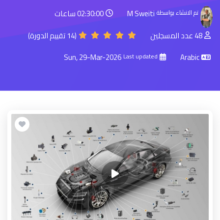
M Sweiti
02:30:00 ساعات
تم الانشاء بواسطة
48 عدد المسجلين
(14 تقييم الدورة)
Sun, 29-Mar-2026
Arabic
Last updated